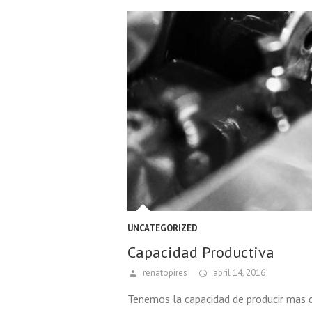
UNCATEGORIZED
Capacidad Productiva
renatopires
abril 14, 2016
Tenemos la capacidad de producir mas d