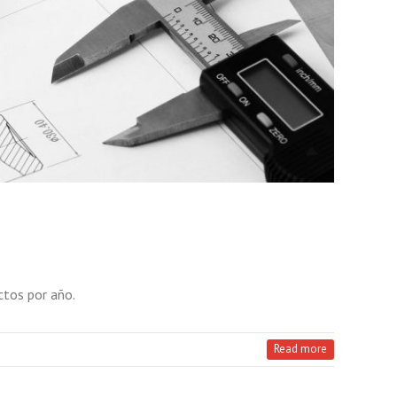
tos por año.
Read more