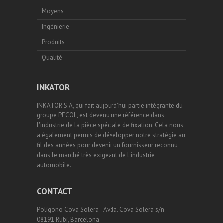
Moyens
Ingénierie
Produits
Qualité
INKATOR
INKATOR S.A, qui fait aujourd’hui partie intégrante du
groupe PECOL, est devenu une référence dans
l'industrie de la pièce spéciale de fixation. Cela nous
a également permis de développer notre stratégie au
fil des années pour devenir un fournisseur reconnu
dans le marché très exigeant de l'industrie
automobile.
CONTACT
Polígono Cova Solera - Avda. Cova Solera s/n
08191 Rubí, Barcelona